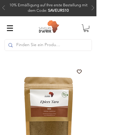
10% Ermäßigung auf Ihre erste Bestellung mit
dem Code:
SAVEURS10