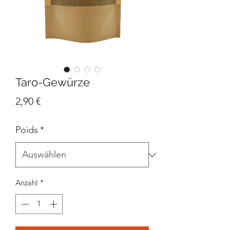
Taro-Gewürze
Preis
2,90 €
Poids
*
Anzahl
*