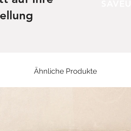
SAVEU
ellung
Ähnliche Produkte