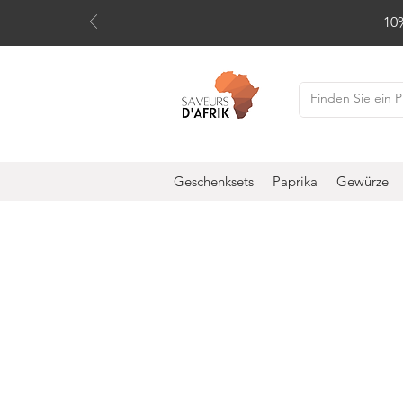
10
Geschenksets
Paprika
Gewürze