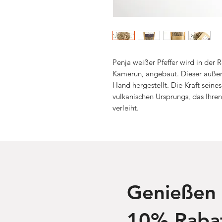
Penja weißer Pfeffer wird in der R
Kamerun, angebaut. Dieser außerg
Hand hergestellt. Die Kraft sein
vulkanischen Ursprungs, das Ihre
verleiht.
Genießen 
10% Rabat