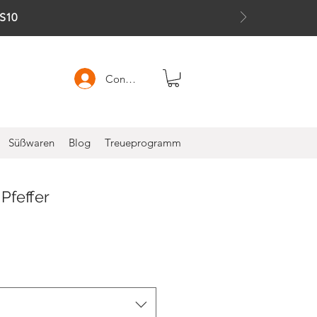
S10
Connexion
Süßwaren
Blog
Treueprogramm
Pfeffer