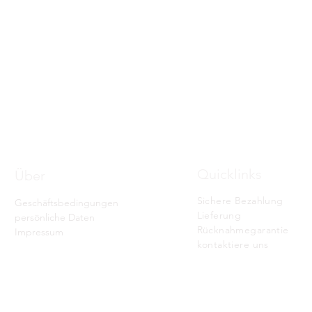
Schnellansicht
Quicklinks
Über
Sichere Bezahlung
Geschäftsbedingungen
Lieferung
persönliche Daten
Rücknahmegarantie
Impressum
kontaktiere uns