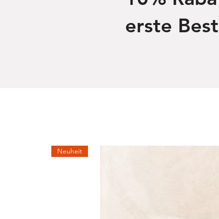
erste Best
Neuheit