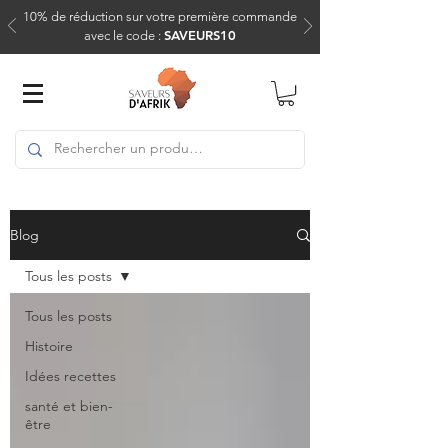
10% de réduction sur votre première commande
SAVEURS10
avec le code :
Blog
Tous les posts
Tous les posts
Histoire
Idées recettes
santé et bien-
être