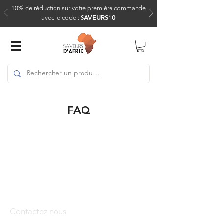
10% de réduction sur votre première commande
SAVEURS10
avec le code :
FAQ
Contactez nous