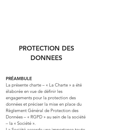
PROTECTION DES
DONNEES
PRÉAMBULE
La présente charte – « La Charte » a été
élaborée en vue de définir les
engagements pour la protection des
données et préciser la mise en place du
Règlement Général de Protection des
Données – « RGPD » au sein de la société
– la « Société ».
La Société accorde une importance toute