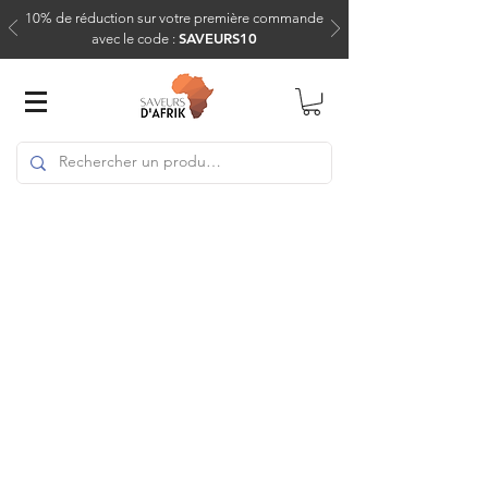
10% de réduction sur votre première commande
SAVEURS10
avec le code :