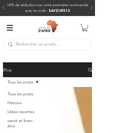
10% de réduction sur votre première commande
SAVEURS10
avec le code :
Blog
Tous les posts
Tous les posts
Histoire
Idées recettes
santé et bien-
être