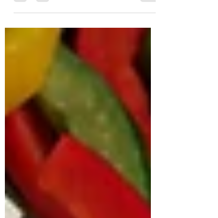
journées qui s’étirent sous un ciel plus
clément, vous invite...