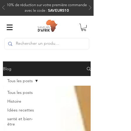
10% de réduction sur votre première commande
SAVEURS10
avec le code :
Blog
Tous les posts
Tous les posts
Histoire
Idées recettes
santé et bien-
être